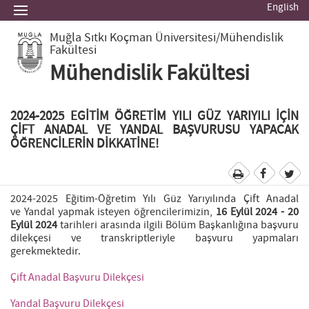
English
Muğla Sıtkı Koçman Üniversitesi
/Mühendislik
Fakültesi
Mühendislik Fakültesi
2024-2025 EGİTİM ÖĞRETİM YILI GÜZ YARIYILI İÇİN
ÇİFT ANADAL VE YANDAL BAŞVURUSU YAPACAK
ÖĞRENCİLERİN DİKKATİNE!
2024-2025 Eğitim-Öğretim Yılı Güz Yarıyılında Çift Anadal
ve Yandal yapmak isteyen öğrencilerimizin,
16 Eylül 2024 - 20
Eylül 2024
tarihleri arasında ilgili Bölüm Başkanlığına başvuru
dilekçesi ve transkriptleriyle başvuru yapmaları
gerekmektedir.
Çift Anadal Başvuru Dilekçesi
Yandal Başvuru Dilekçesi