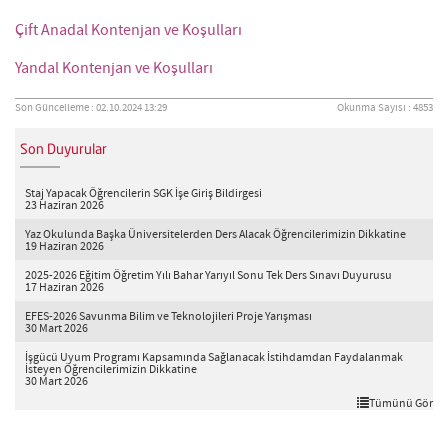
Çift Anadal Kontenjan ve Koşulları
Yandal Kontenjan ve Koşulları
Son Güncelleme : 02.10.2024 13:29
Okunma Sayısı : 4853
Son Duyurular
Staj Yapacak Öğrencilerin SGK İşe Giriş Bildirgesi
23 Haziran 2026
Yaz Okulunda Başka Üniversitelerden Ders Alacak Öğrencilerimizin Dikkatine
19 Haziran 2026
2025-2026 Eğitim Öğretim Yılı Bahar Yarıyıl Sonu Tek Ders Sınavı Duyurusu
17 Haziran 2026
EFES-2026 Savunma Bilim ve Teknolojileri Proje Yarışması
30 Mart 2026
İşgücü Uyum Programı Kapsamında Sağlanacak İstihdamdan Faydalanmak
İsteyen Öğrencilerimizin Dikkatine
30 Mart 2026
Tümünü Gör