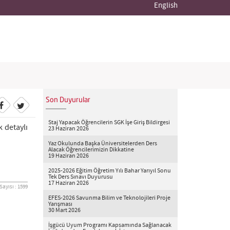
English
Son Duyurular
Staj Yapacak Öğrencilerin SGK İşe Giriş Bildirgesi
k detaylı
23 Haziran 2026
Yaz Okulunda Başka Üniversitelerden Ders
Alacak Öğrencilerimizin Dikkatine
19 Haziran 2026
2025-2026 Eğitim Öğretim Yılı Bahar Yarıyıl Sonu
Tek Ders Sınavı Duyurusu
17 Haziran 2026
ayısı : 1599
EFES-2026 Savunma Bilim ve Teknolojileri Proje
Yarışması
30 Mart 2026
İşgücü Uyum Programı Kapsamında Sağlanacak