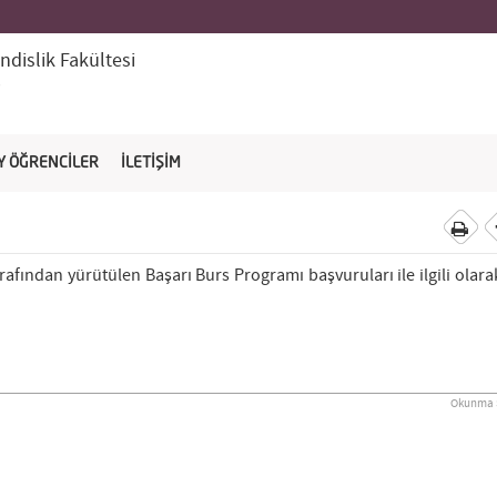
dislik Fakültesi
i
Y ÖĞRENCİLER
İLETİŞİM
rafından yürütülen Başarı Burs Programı başvuruları ile ilgili olara
Okunma S