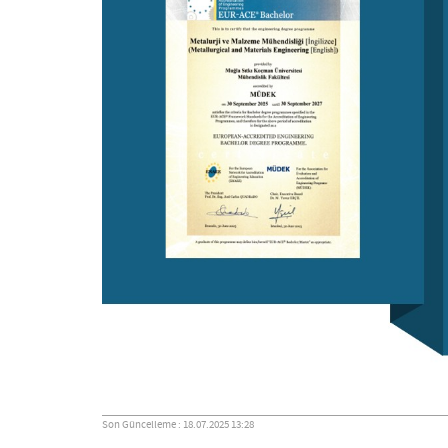
Son Güncelleme : 18.07.2025 13:28