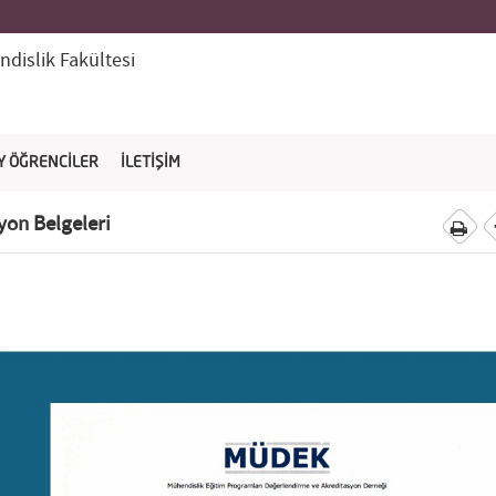
dislik Fakültesi
i
Y ÖĞRENCİLER
İLETİŞİM
on Belgeleri