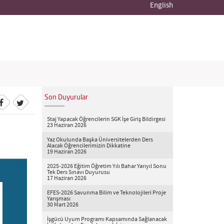
English
Son Duyurular
Staj Yapacak Öğrencilerin SGK İşe Giriş Bildirgesi
23 Haziran 2026
Yaz Okulunda Başka Üniversitelerden Ders
Alacak Öğrencilerimizin Dikkatine
19 Haziran 2026
2025-2026 Eğitim Öğretim Yılı Bahar Yarıyıl Sonu
Tek Ders Sınavı Duyurusu
17 Haziran 2026
EFES-2026 Savunma Bilim ve Teknolojileri Proje
Yarışması
30 Mart 2026
İşgücü Uyum Programı Kapsamında Sağlanacak