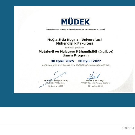
Okunma S