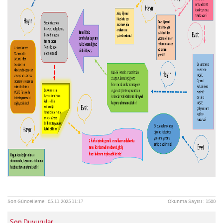
Son Güncelleme : 05.11.2025 11:17
Okunma Sayısı : 1500
Son Duyurular