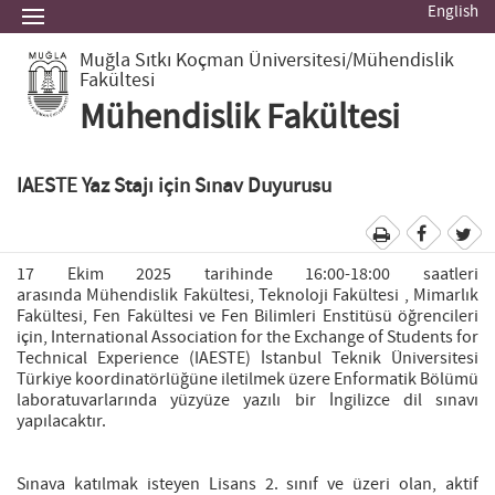
English
Muğla Sıtkı Koçman Üniversitesi
/Mühendislik
Fakültesi
Mühendislik Fakültesi
IAESTE Yaz Stajı için Sınav Duyurusu
17 Ekim 2025 tarihinde 16:00-18:00 saatleri
arasında Mühendislik Fakültesi, Teknoloji Fakültesi , Mimarlık
Fakültesi, Fen Fakültesi ve Fen Bilimleri Enstitüsü öğrencileri
için, International Association for the Exchange of Students for
Technical Experience (IAESTE) İstanbul Teknik Üniversitesi
Türkiye koordinatörlüğüne iletilmek üzere Enformatik Bölümü
laboratuvarlarında yüzyüze yazılı bir İngilizce dil sınavı
yapılacaktır.
Sınava katılmak isteyen Lisans 2. sınıf ve üzeri olan, aktif