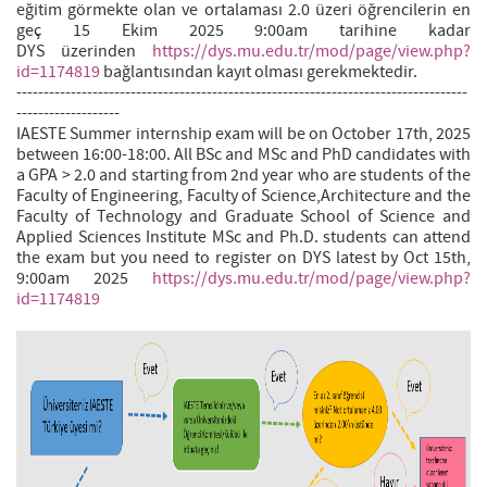
eğitim görmekte olan ve ortalaması 2.0 üzeri öğrencilerin en
geç 15 Ekim 2025 9:00am tarihine kadar
DYS üzerinden
https://dys.mu.edu.tr/mod/page/view.php?
id=1174819
bağlantısından kayıt olması gerekmektedir.
-----------------------------------------------------------------------------------
-------------------
IAESTE Summer internship exam will be on October 17th, 2025
between 16:00-18:00. All BSc and MSc and PhD candidates with
a GPA > 2.0 and starting from 2nd year who are students of the
Faculty of Engineering, Faculty of Science,Architecture and the
Faculty of Technology and Graduate School of Science and
Applied Sciences Institute MSc and Ph.D. students can attend
the exam but you need to register on DYS latest by Oct 15th,
9:00am 2025
https://dys.mu.edu.tr/mod/page/view.php?
id=1174819