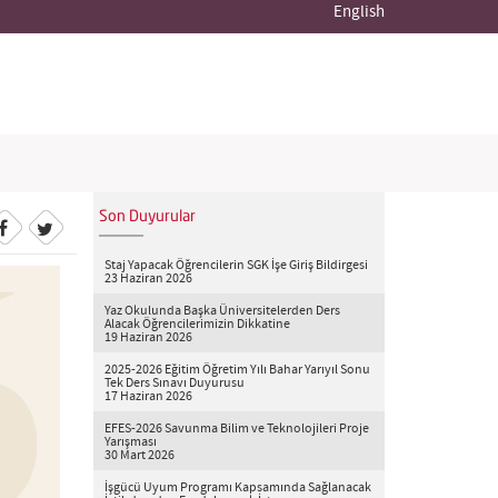
English
Son Duyurular
Staj Yapacak Öğrencilerin SGK İşe Giriş Bildirgesi
23 Haziran 2026
Yaz Okulunda Başka Üniversitelerden Ders
Alacak Öğrencilerimizin Dikkatine
19 Haziran 2026
2025-2026 Eğitim Öğretim Yılı Bahar Yarıyıl Sonu
Tek Ders Sınavı Duyurusu
17 Haziran 2026
EFES-2026 Savunma Bilim ve Teknolojileri Proje
Yarışması
30 Mart 2026
İşgücü Uyum Programı Kapsamında Sağlanacak