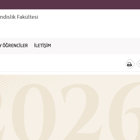
dislik Fakültesi
i
Y ÖĞRENCİLER
İLETİŞİM