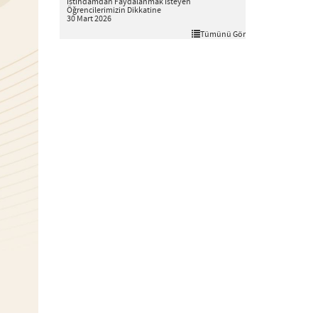
İstihdamdan Faydalanmak İsteyen
Öğrencilerimizin Dikkatine
30 Mart 2026
Tümünü Gör