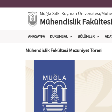
Muğla Sıtkı Koçman Üniversitesi
/Mühen
Mühendislik Fakültes
ANASAYFA
KURUMSAL
BÖLÜMLER
ADA
Mühendislik Fakültesi Mezuniyet Töreni