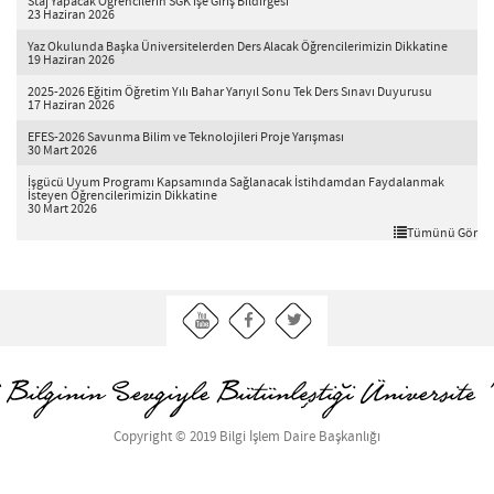
Staj Yapacak Öğrencilerin SGK İşe Giriş Bildirgesi
23 Haziran 2026
Yaz Okulunda Başka Üniversitelerden Ders Alacak Öğrencilerimizin Dikkatine
19 Haziran 2026
2025-2026 Eğitim Öğretim Yılı Bahar Yarıyıl Sonu Tek Ders Sınavı Duyurusu
17 Haziran 2026
EFES-2026 Savunma Bilim ve Teknolojileri Proje Yarışması
30 Mart 2026
İşgücü Uyum Programı Kapsamında Sağlanacak İstihdamdan Faydalanmak
İsteyen Öğrencilerimizin Dikkatine
30 Mart 2026
Tümünü Gör
Copyright © 2019 Bilgi İşlem Daire Başkanlığı