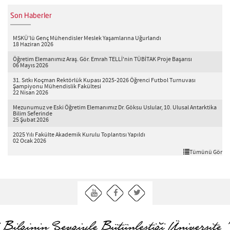
Son Haberler
MSKÜ’lü Genç Mühendisler Meslek Yaşamlarına Uğurlandı
18 Haziran 2026
Öğretim Elemanımız Araş. Gör. Emrah TELLİ'nin TÜBİTAK Proje Başarısı
06 Mayıs 2026
31. Sıtkı Koçman Rektörlük Kupası 2025-2026 Öğrenci Futbol Turnuvası
Şampiyonu Mühendislik Fakültesi
22 Nisan 2026
Mezunumuz ve Eski Öğretim Elemanımız Dr. Göksu Uslular, 10. Ulusal Antarktika
Bilim Seferinde
25 Şubat 2026
2025 Yılı Fakülte Akademik Kurulu Toplantısı Yapıldı
02 Ocak 2026
Tümünü Gör