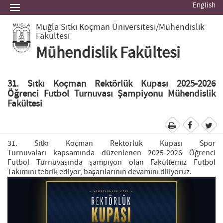
English
Muğla Sıtkı Koçman Üniversitesi
/Mühendislik
Fakültesi
Mühendislik Fakültesi
31. Sıtkı Koçman Rektörlük Kupası 2025-2026
Öğrenci Futbol Turnuvası Şampiyonu Mühendislik
Fakültesi
31. Sıtkı Koçman Rektörlük Kupası Spor
Turnuvaları kapsamında düzenlenen 2025-2026 Öğrenci
Futbol Turnuvasında şampiyon olan Fakültemiz Futbol
Takımını tebrik ediyor, başarılarının devamını diliyoruz.
Previous
Next