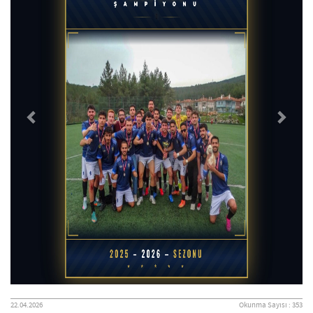
22.04.2026
Okunma Sayısı : 353