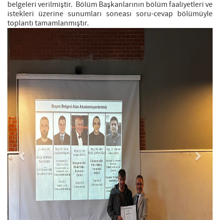
belgeleri verilmiştir. Bölüm Başkanlarının bölüm faaliyetleri ve
istekleri üzerine sunumları soneası soru-cevap bölümüyle
toplantı tamamlanmıştır.
Previous
Next