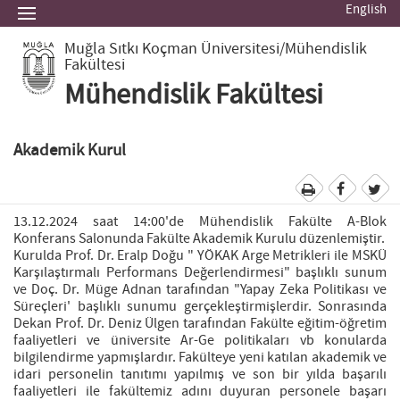
English
Muğla Sıtkı Koçman Üniversitesi
/Mühendislik
Fakültesi
Mühendislik Fakültesi
Akademik Kurul
13.12.2024 saat 14:00'de Mühendislik Fakülte A-Blok
Konferans Salonunda Fakülte Akademik Kurulu düzenlemiştir.
Kurulda Prof. Dr. Eralp Doğu " YÖKAK Arge Metrikleri ile MSKÜ
Karşılaştırmalı Performans Değerlendirmesi" başlıklı sunum
ve Doç. Dr. Müge Adnan tarafından "Yapay Zeka Politikası ve
Süreçleri' başlıklı sunumu gerçekleştirmişlerdir. Sonrasında
Dekan Prof. Dr. Deniz Ülgen tarafından Fakülte eğitim-öğretim
faaliyetleri ve üniversite Ar-Ge politikaları vb konularda
bilgilendirme yapmışlardır. Fakülteye yeni katılan akademik ve
idari personelin tanıtımı yapılmış ve son bir yılda başarılı
faaliyetleri ile fakültemiz adını duyuran personele başarı