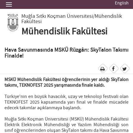
English
Muğla Sıtkı Koçman Üniversitesi
/Mühendislik
Fakültesi
Mühendislik Fakültesi
Hava Savunmasında MSKÜ Rüzgârı: SkyTalon Takımı
Finalde!
MSKÜ Mühendislik Fakültesi öğrencilerinin yer aldığı SkyTalon
takımı, TEKNOFEST 2025 yarışmasında finale kaldı.
Türkiye'nin en büyük havacılık, uzay ve teknoloji festivali olan
TEKNOFEST 2025 kapsamında yarı final ve finalde mücadele
edecek takımlar açıklanmaya başlandı.
Muğla Sıtkı Koçman Üniversitesi (MSKÜ) Mühendislik Fakültesi
Elektrik Elektronik Mühendisliği ve Yazılım Mühendisliği son
sınıf öğrencilerinden oluşan SkyTalon takımı da Hava Savunma