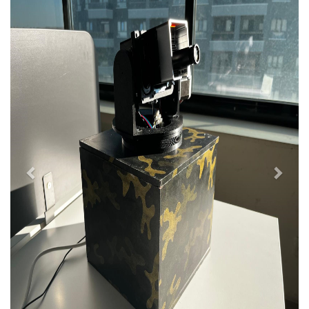
Previous
Next