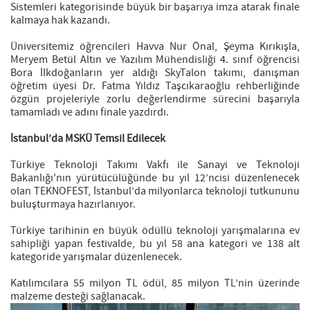
Sistemleri kategorisinde büyük bir başarıya imza atarak finale
kalmaya hak kazandı.
Üniversitemiz öğrencileri Havva Nur Önal, Şeyma Kırıkışla,
Meryem Betül Altın ve Yazılım Mühendisliği 4. sınıf öğrencisi
Bora İlkdoğanların yer aldığı SkyTalon takımı, danışman
öğretim üyesi Dr. Fatma Yıldız Taşcıkaraoğlu rehberliğinde
özgün projeleriyle zorlu değerlendirme sürecini başarıyla
tamamladı ve adını finale yazdırdı.
İstanbul’da MSKÜ Temsil Edilecek
Türkiye Teknoloji Takımı Vakfı ile Sanayi ve Teknoloji
Bakanlığı'nın yürütücülüğünde bu yıl 12’ncisi düzenlenecek
olan TEKNOFEST, İstanbul’da milyonlarca teknoloji tutkununu
buluşturmaya hazırlanıyor.
Türkiye tarihinin en büyük ödüllü teknoloji yarışmalarına ev
sahipliği yapan festivalde, bu yıl 58 ana kategori ve 138 alt
kategoride yarışmalar düzenlenecek.
Katılımcılara 55 milyon TL ödül, 85 milyon TL’nin üzerinde
malzeme desteği sağlanacak.